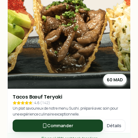
60 MAD
Tacos Bœuf Teryaki
4.6
(
142
)
Un plat savoureux de notre menu Sushi, préparé avec soin pour
une expérience culinaire exceptionnelle.
Commander
Détails