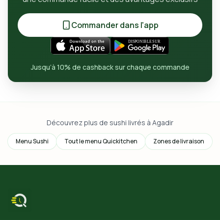
Commander dans l'app
Jusqu’à 10% de cashback sur chaque commande
Découvrez plus de sushi livrés à Agadir
Menu Sushi
Tout le menu Quickitchen
Zones de livraison