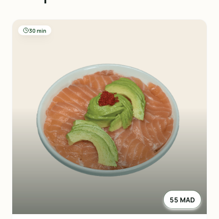
30 min
55 MAD