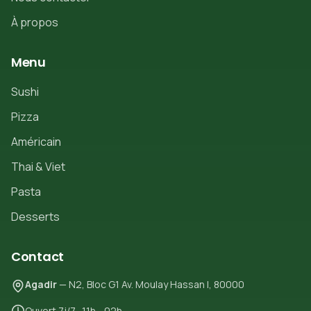
À propos
Menu
Sushi
Pizza
Américain
Thai & Viet
Pasta
Desserts
Contact
Agadir
— N2, Bloc G1 Av. Moulay Hassan I, 80000
Ouvert 7j/7 · 11h - 02h