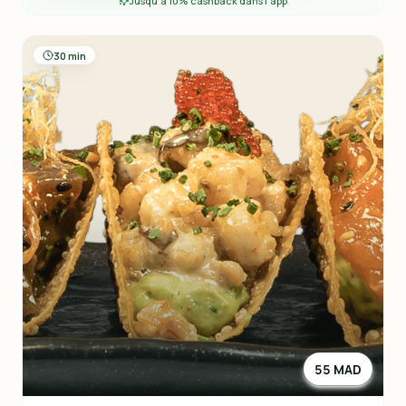
Jusqu'à 10% cashback dans l'app
30 min
55 MAD