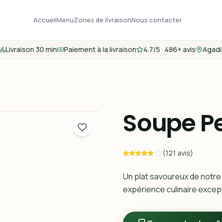
Accueil
Menu
Zones de livraison
Nous contacter
Livraison 30 min
Paiement à la livraison
4.7/5 · 486+ avis
Agadi
Soupe Pe
(121 avis)
Un plat savoureux de notre
expérience culinaire except