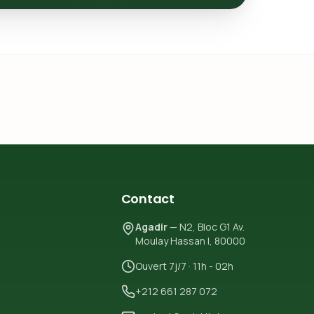
Contact
Agadir
— N2, Bloc G1 Av.
Moulay Hassan I, 80000
Ouvert 7j/7 · 11h - 02h
+212 661 287 072