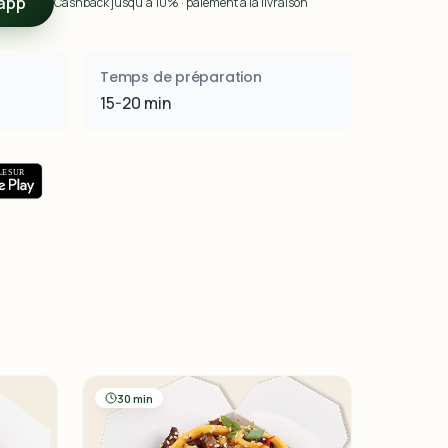
app
Cashback jusqu’à 10% · paiement à la livraison
Temps de préparation
15-20 min
30 min