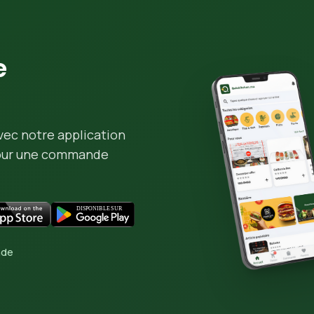
e
vec notre application
pour une commande
nde