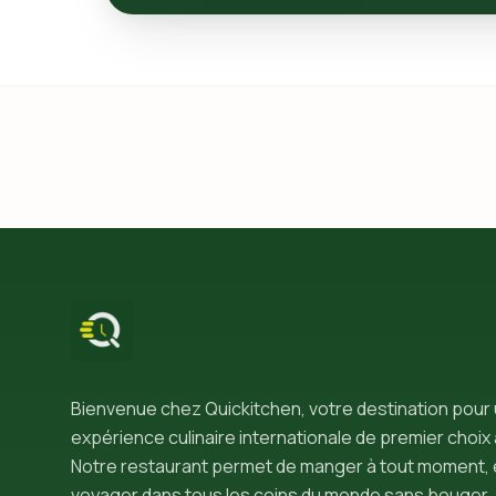
Bienvenue chez Quickitchen, votre destination pour
expérience culinaire internationale de premier choix 
Notre restaurant permet de manger à tout moment, 
voyager dans tous les coins du monde sans bouger.