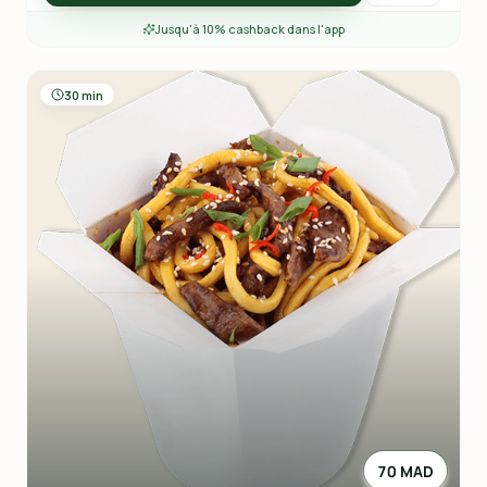
Jusqu'à 10% cashback dans l'app
30 min
70 MAD