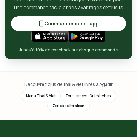
une commande facile et des avantages exclusifs
Commander dans l'app
Jusqu’à 10% de cashback sur chaque commande
Découvrez plus de thai & viet livrés à Agadir
Menu Thai & Viet
Tout le menu Quickitchen
Zones de livraison