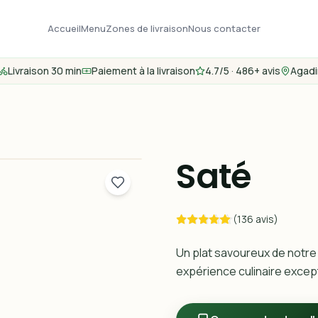
Accueil
Menu
Zones de livraison
Nous contacter
Livraison 30 min
Paiement à la livraison
4.7/5 · 486+ avis
Agadi
Saté
(136 avis)
Un plat savoureux de notre
expérience culinaire except