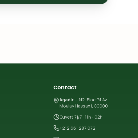
Contact
Agadir
— N2, Bloc G1 Av.
Moulay Hassan I, 80000
Ouvert 7j/7 · 11h - 02h
+212 661 287 072