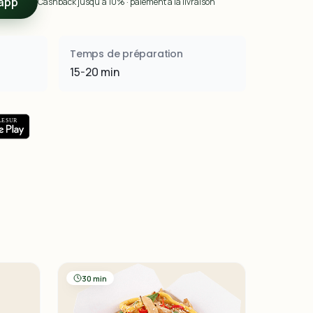
app
Cashback jusqu’à 10% · paiement à la livraison
Temps de préparation
15-20 min
30 min