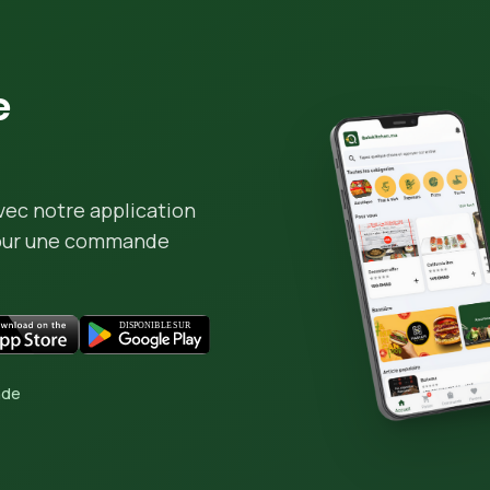
e
vec notre application
pour une commande
nde