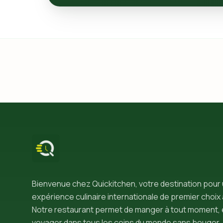
Bienvenue chez Quickitchen, votre destination pour
expérience culinaire internationale de premier choix 
Notre restaurant permet de manger à tout moment, 
voyager dans tous les coins du monde sans bouger.