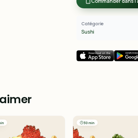
Commander dans l'
Catégorie
Sushi
 aimer
min
30 min