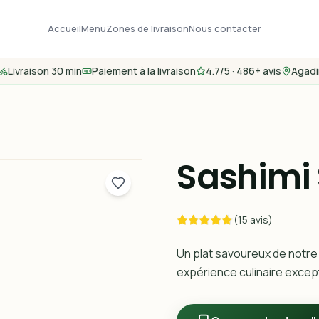
Accueil
Menu
Zones de livraison
Nous contacter
Livraison 30 min
Paiement à la livraison
4.7/5 · 486+ avis
Agadi
Sashimi
(15 avis)
Un plat savoureux de notre
expérience culinaire except