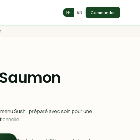
Commander
FR
EN
r
 Saumon
 menu Sushi, préparé avec soin pour une
ionnelle.