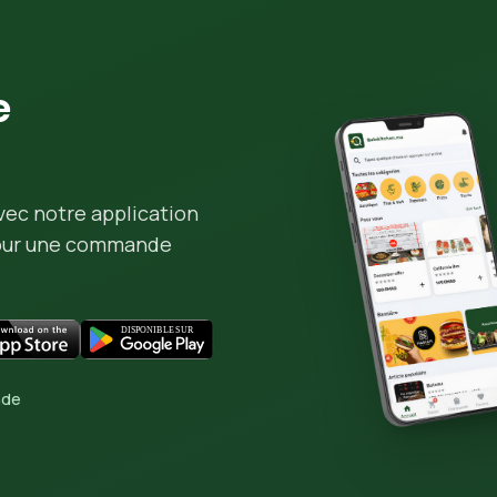
e
vec notre application
pour une commande
nde