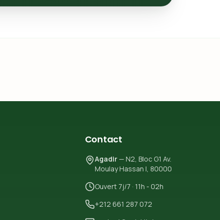
Contact
Agadir
— N2, Bloc G1 Av.
Moulay Hassan I, 80000
Ouvert 7j/7 · 11h - 02h
+212 661 287 072