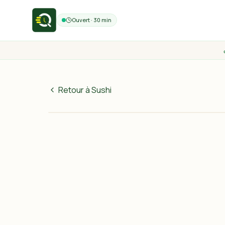
Ouvert · 30 min
Retour à Sushi
59
MAD
30 min