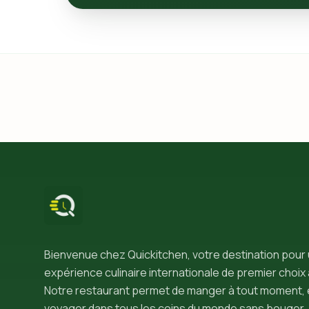
Bienvenue chez Quickitchen, votre destination pour
expérience culinaire internationale de premier choix 
Notre restaurant permet de manger à tout moment, 
voyager dans tous les coins du monde sans bouger.