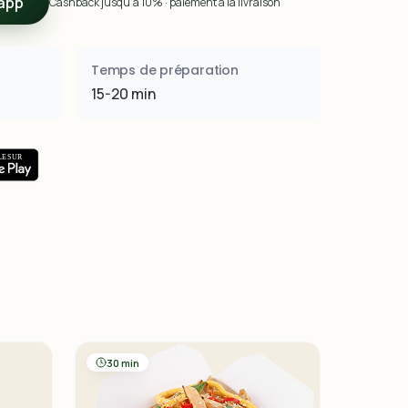
app
Cashback jusqu’à 10% · paiement à la livraison
Temps de préparation
15-20 min
30 min