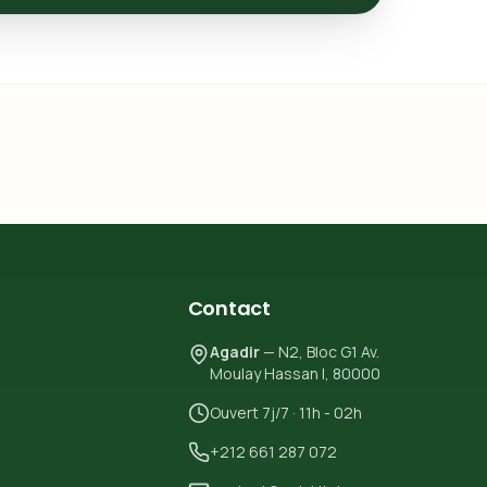
Contact
Agadir
— N2, Bloc G1 Av.
Moulay Hassan I, 80000
Ouvert 7j/7 · 11h - 02h
+212 661 287 072