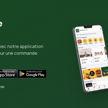
e
vec notre application
pour une commande
nde