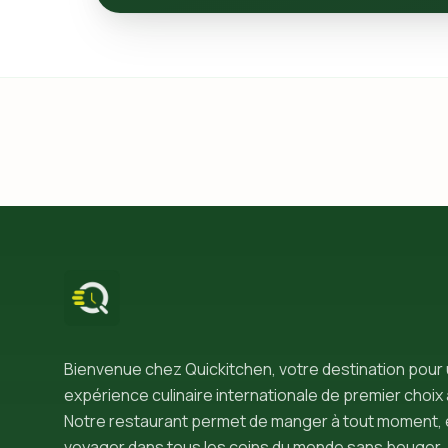
Bienvenue chez Quickitchen, votre destination pour
expérience culinaire internationale de premier choix 
Notre restaurant permet de manger à tout moment, 
voyager dans tous les coins du monde sans bouger.