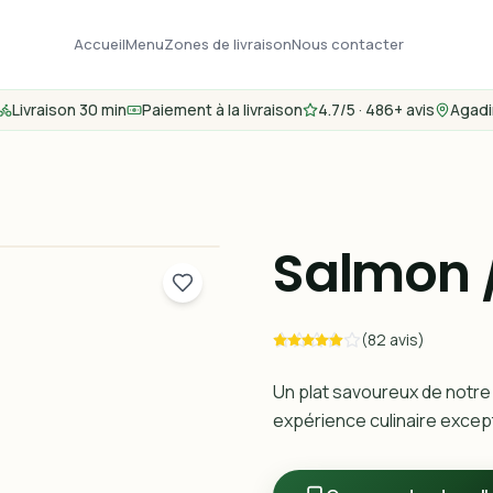
Accueil
Menu
Zones de livraison
Nous contacter
Livraison 30 min
Paiement à la livraison
4.7/5 · 486+ avis
Agadi
Salmon /
(82 avis)
Un plat savoureux de notre
expérience culinaire except