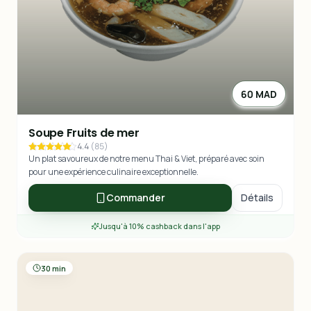
60 MAD
Soupe Fruits de mer
4.4
(
85
)
Un plat savoureux de notre menu Thai & Viet, préparé avec soin
pour une expérience culinaire exceptionnelle.
Commander
Détails
Jusqu'à 10% cashback dans l'app
30 min