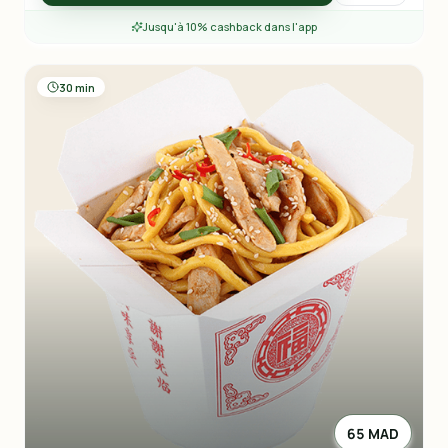
Jusqu'à 10% cashback dans l'app
30 min
65 MAD