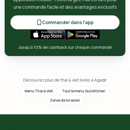
une commande facile et des avantages exclusifs
Commander dans l'app
Jusqu’à 10% de cashback sur chaque commande
Découvrez plus de thai & viet livrés à Agadir
Menu Thai & Viet
Tout le menu Quickitchen
Zones de livraison