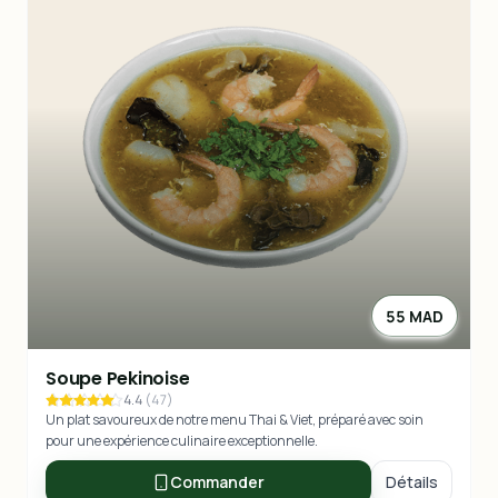
55 MAD
Soupe Pekinoise
4.4
(
47
)
Un plat savoureux de notre menu Thai & Viet, préparé avec soin
pour une expérience culinaire exceptionnelle.
Commander
Détails