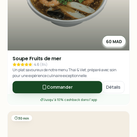
60 MAD
Soupe Fruits de mer
4.6
(
84
)
Un plat savoureux de notre menu Thai & Viet, préparé avec soin
pour une expérience culinaire exceptionnelle.
Commander
Détails
Jusqu'à 10% cashback dans l'app
30 min