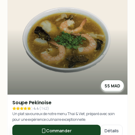
55 MAD
Soupe Pekinoise
4.4
(
142
)
Un plat savoureux de notre menu Thai & Viet, préparé avec soin
pour une expérience culinaire exceptionnelle.
Commander
Détails