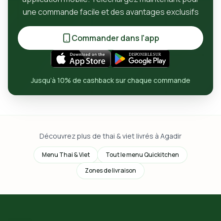
une commande facile et des avantages exclusifs
Commander dans l'app
Jusqu’à 10% de cashback sur chaque commande
Découvrez plus de thai & viet livrés à Agadir
Menu Thai & Viet
Tout le menu Quickitchen
Zones de livraison