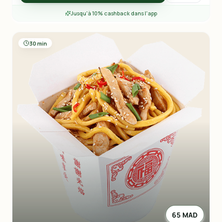
Jusqu'à 10% cashback dans l'app
30 min
65 MAD