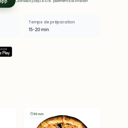
app
Cashback jusqu’à 10% · paiement à la livraison
Temps de préparation
15-20 min
30 min