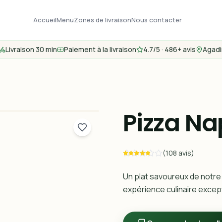
Accueil
Menu
Zones de livraison
Nous contacter
Livraison 30 min
Paiement à la livraison
4.7/5 · 486+ avis
Agadi
Pizza Na
(108 avis)
Un plat savoureux de notre
expérience culinaire except