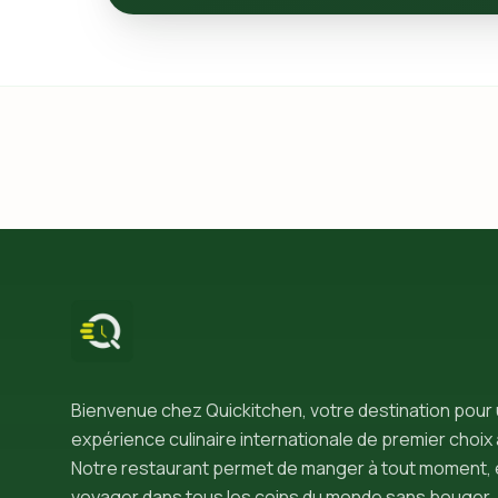
Bienvenue chez Quickitchen, votre destination pour
expérience culinaire internationale de premier choix 
Notre restaurant permet de manger à tout moment, 
voyager dans tous les coins du monde sans bouger.