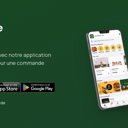
e
vec notre application
pour une commande
nde