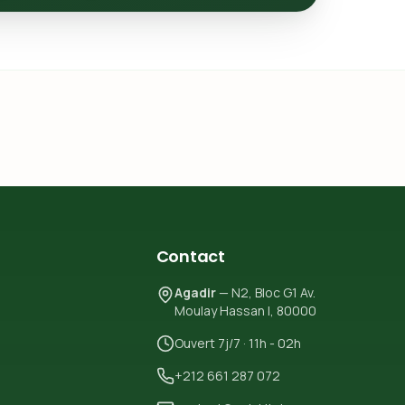
Contact
Agadir
— N2, Bloc G1 Av.
Moulay Hassan I, 80000
Ouvert 7j/7 · 11h - 02h
+212 661 287 072