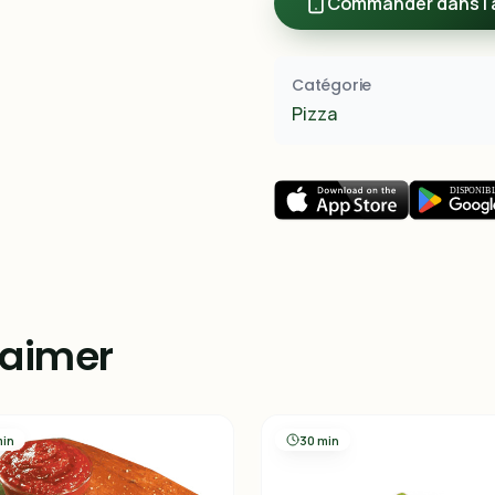
Commander dans l'
Catégorie
Pizza
 aimer
min
30 min