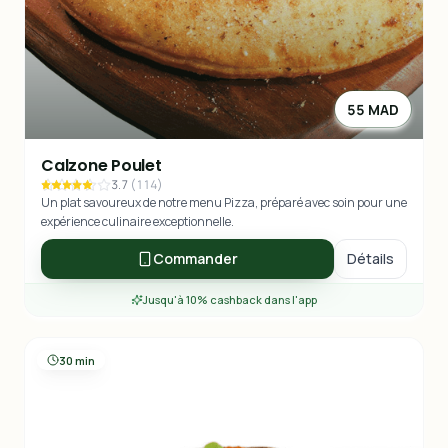
55 MAD
Calzone Poulet
3.7
(
114
)
Un plat savoureux de notre menu Pizza, préparé avec soin pour une
expérience culinaire exceptionnelle.
Commander
Détails
Jusqu'à 10% cashback dans l'app
30 min