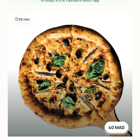
Jusqu'à 10% cashback dans l'app
30 min
40 MAD