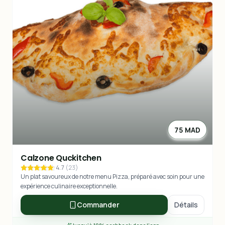
75 MAD
Calzone Quckitchen
4.7
(
23
)
Un plat savoureux de notre menu Pizza, préparé avec soin pour une
expérience culinaire exceptionnelle.
Commander
Détails