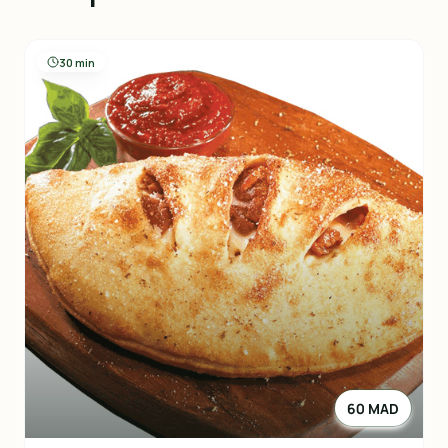
30 min
60 MAD