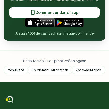
Commander dans l'app
Jusqu’à 10% de cashback sur chaque commande
Découvrez plus de pizza livrés à Agadir
Menu Pizza
Tout le menu Quickitchen
Zones de livraison