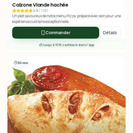
Calzone Viande hachée
4.9
(
108
)
Un plat savoureux de notre menu Pizza, préparé avec soin pour une
expérience culinaire exceptionnelle.
Commander
Détails
Jusqu'à 10% cashback dans l'app
30 min