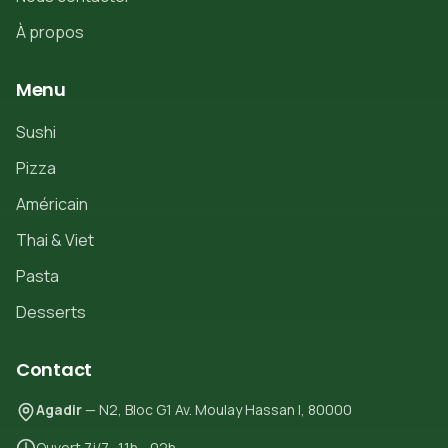
À propos
Menu
Sushi
Pizza
Américain
Thai & Viet
Pasta
Desserts
Contact
Agadir
— N2, Bloc G1 Av. Moulay Hassan I, 80000
Ouvert 7j/7 · 11h - 02h