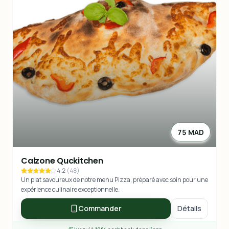
75 MAD
Calzone Quckitchen
4.2
(
48
)
Un plat savoureux de notre menu Pizza, préparé avec soin pour une
expérience culinaire exceptionnelle.
Commander
Détails