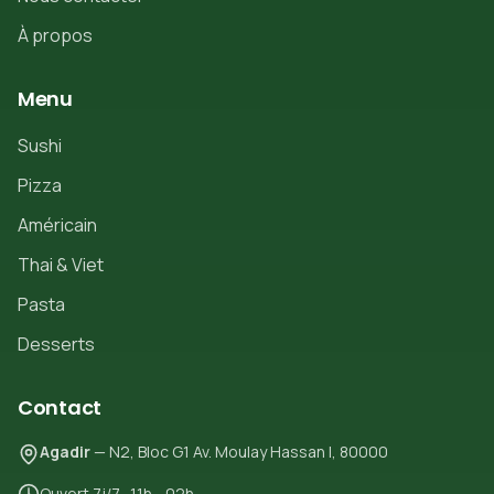
À propos
Menu
Sushi
Pizza
Américain
Thai & Viet
Pasta
Desserts
Contact
Agadir
— N2, Bloc G1 Av. Moulay Hassan I, 80000
Ouvert 7j/7 · 11h - 02h