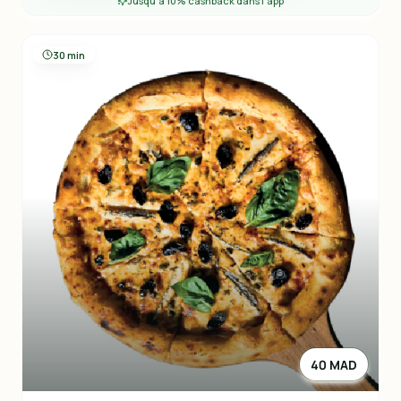
Jusqu'à 10% cashback dans l'app
30 min
40 MAD