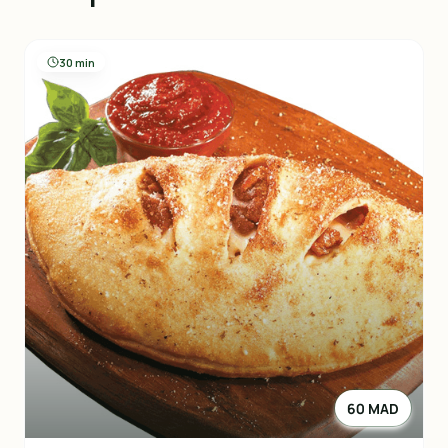
30 min
60 MAD