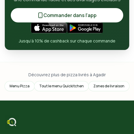
Commander dans l'app
Jusqu’à 10% de cashback sur chaque commande
Découvrez plus de pizza livrés à Agadir
Menu Pizza
Tout le menu Quickitchen
Zones de livraison