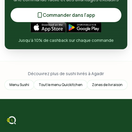
Commander dans l'app
Jusqu’à 10% de cashback sur chaque commande
Découvrez plus de sushi livrés à Agadir
Menu Sushi
Tout le menu Quickitchen
Zones de livraison