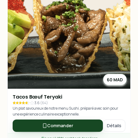
60 MAD
Tacos Bœuf Teryaki
3.6
(
64
)
Un plat savoureux de notre menu Sushi, préparé avec soin pour
une expérience culinaire exceptionnelle.
Commander
Détails