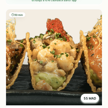
Jusqu'à 10% cashback dans l'app
30 min
55 MAD