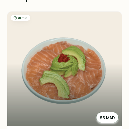
30 min
55 MAD