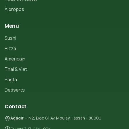
À propos
Menu
Sushi
Pizza
Américain
Thai & Viet
Pasta
Desserts
Contact
Agadir
— N2, Bloc G1 Av. Moulay Hassan I, 80000
Ouvert 7j/7 · 11h - 02h