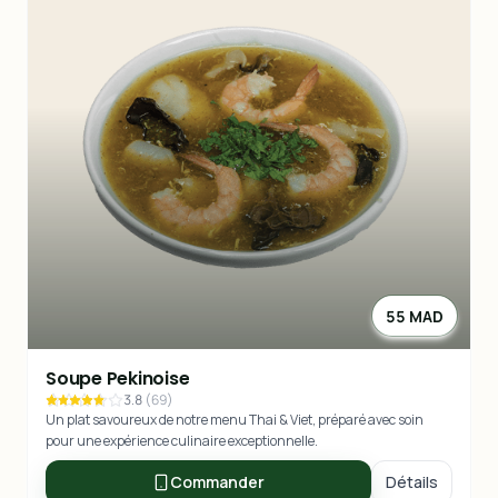
55 MAD
Soupe Pekinoise
3.8
(
69
)
Un plat savoureux de notre menu Thai & Viet, préparé avec soin
pour une expérience culinaire exceptionnelle.
Commander
Détails