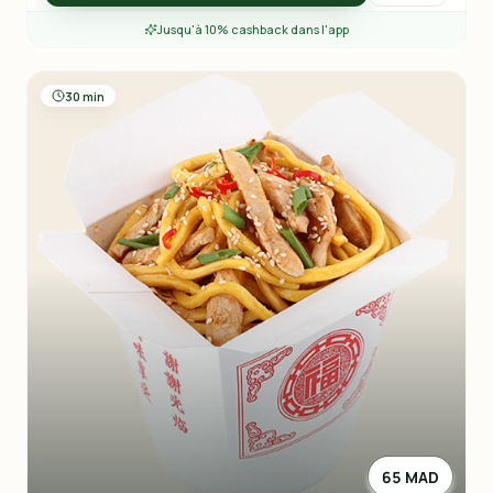
Jusqu'à 10% cashback dans l'app
30 min
65 MAD