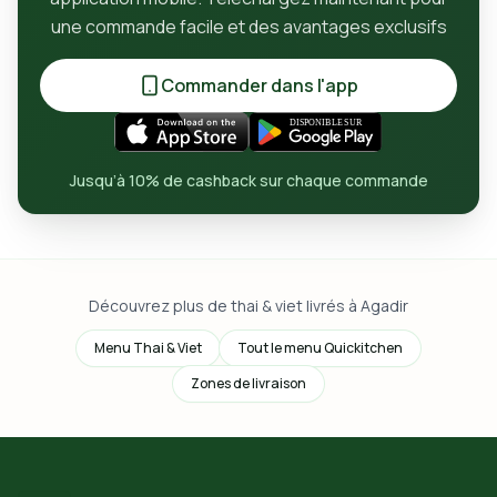
une commande facile et des avantages exclusifs
Commander dans l'app
Jusqu’à 10% de cashback sur chaque commande
Découvrez plus de thai & viet livrés à Agadir
Menu Thai & Viet
Tout le menu Quickitchen
Zones de livraison