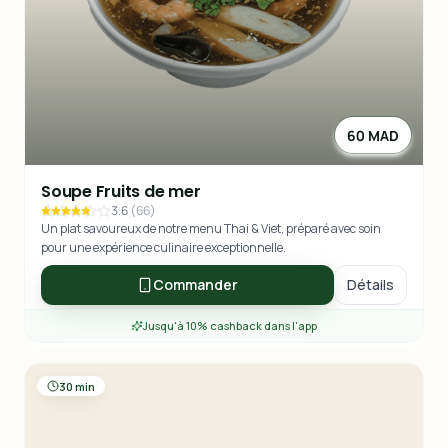
60 MAD
Soupe Fruits de mer
3.6
(
66
)
Un plat savoureux de notre menu Thai & Viet, préparé avec soin
pour une expérience culinaire exceptionnelle.
Commander
Détails
Jusqu'à 10% cashback dans l'app
30 min