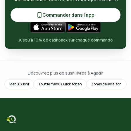
Commander dans l'app
Jusqu’à 10% de cashback sur chaque commande
Découvrez plus de sushi livrés à Agadir
Menu Sushi
Tout le menu Quickitchen
Zones de livraison