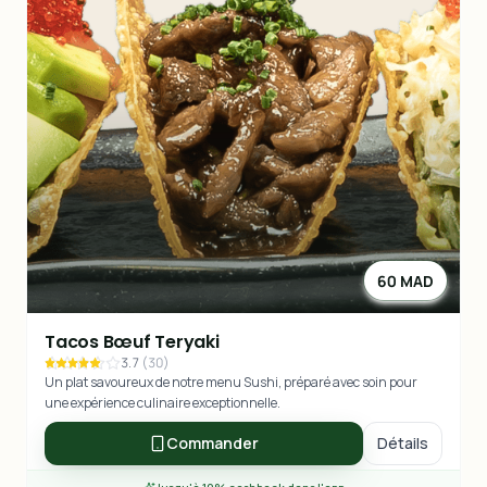
60 MAD
Tacos Bœuf Teryaki
3.7
(
30
)
Un plat savoureux de notre menu Sushi, préparé avec soin pour
une expérience culinaire exceptionnelle.
Commander
Détails