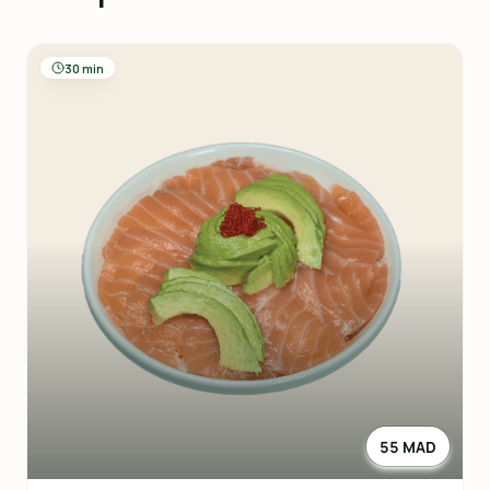
30 min
55 MAD