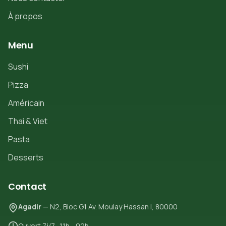
À propos
Menu
Sushi
Pizza
Américain
Thai & Viet
Pasta
Desserts
Contact
Agadir
— N2, Bloc G1 Av. Moulay Hassan I, 80000
Ouvert 7j/7 · 11h - 02h