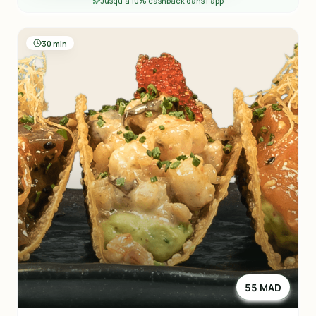
Jusqu'à 10% cashback dans l'app
30 min
55 MAD