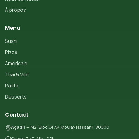
À propos
Menu
Sushi
Pizza
Américain
Thai & Viet
Pasta
Desserts
Contact
Agadir
— N2, Bloc G1 Av. Moulay Hassan I, 80000
Ouvert 7j/7 · 11h - 02h