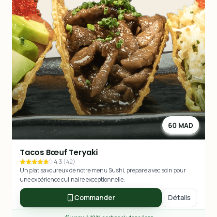
60 MAD
Tacos Bœuf Teryaki
4.3
(
42
)
Un plat savoureux de notre menu Sushi, préparé avec soin pour
une expérience culinaire exceptionnelle.
Commander
Détails