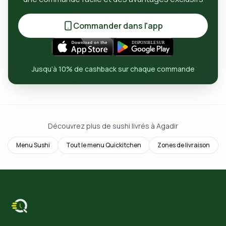
Commander dans l'app
Jusqu’à 10% de cashback sur chaque commande
Découvrez plus de sushi livrés à Agadir
Menu Sushi
Tout le menu Quickitchen
Zones de livraison