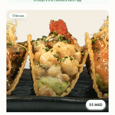
Jusqu'à 10% cashback dans l'app
30 min
55 MAD