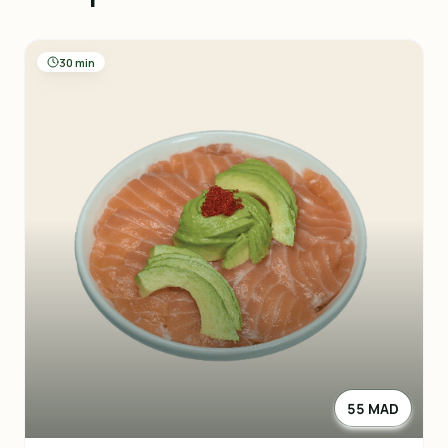
30 min
55 MAD