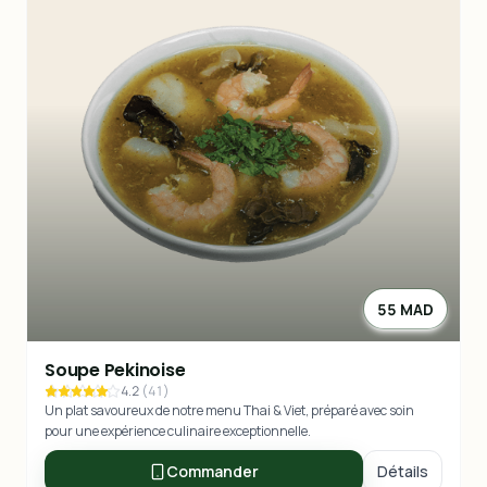
55 MAD
Soupe Pekinoise
4.2
(
41
)
Un plat savoureux de notre menu Thai & Viet, préparé avec soin
pour une expérience culinaire exceptionnelle.
Commander
Détails