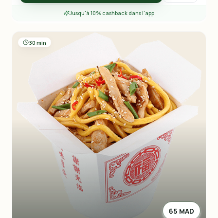
Jusqu'à 10% cashback dans l'app
30 min
65 MAD