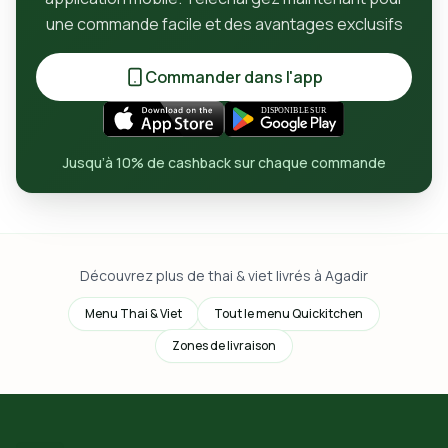
une commande facile et des avantages exclusifs
Commander dans l'app
Jusqu’à 10% de cashback sur chaque commande
Découvrez plus de thai & viet livrés à Agadir
Menu Thai & Viet
Tout le menu Quickitchen
Zones de livraison