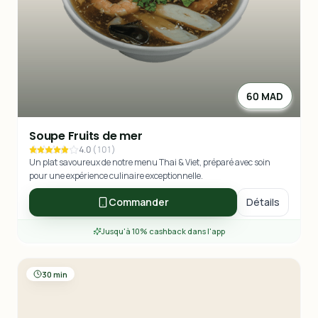
60 MAD
Soupe Fruits de mer
4.0
(
101
)
Un plat savoureux de notre menu Thai & Viet, préparé avec soin
pour une expérience culinaire exceptionnelle.
Commander
Détails
Jusqu'à 10% cashback dans l'app
30 min