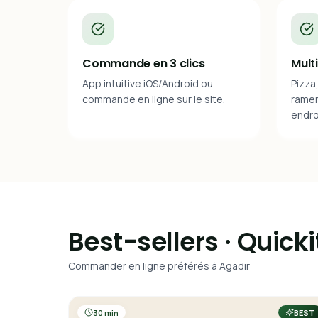
Commande en 3 clics
Mult
App intuitive iOS/Android ou
Pizza
commande en ligne sur le site.
ramen
endro
Best-sellers · Quick
Commander en ligne préférés à Agadir
30 min
BEST