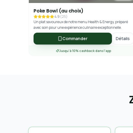
Poke Bowl (au choix)
4.9
(
25
)
Un plat savoureux de notre menu Health & Energy, préparé
avec soin pour une expérience culinaire exceptionnelle.
Commander
Détails
Jusqu'à 10% cashback dans l'app