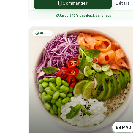
Commander
Détails
Jusqu'à 10% cashback dans l'app
30 min
69 MAD