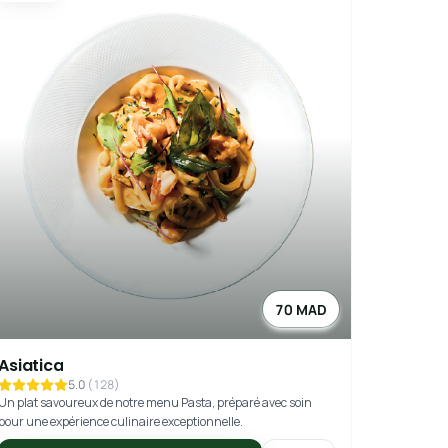
70 MAD
Asiatica
5.0
(
128
)
Un plat savoureux de notre menu Pasta, préparé avec soin
pour une expérience culinaire exceptionnelle.