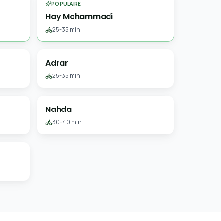
POPULAIRE
Hay Mohammadi
25-35 min
Adrar
25-35 min
Nahda
30-40 min