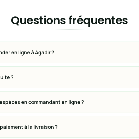
Questions fréquentes
r en ligne à Agadir ?
uite ?
 espèces en commandant en ligne ?
aiement à la livraison ?