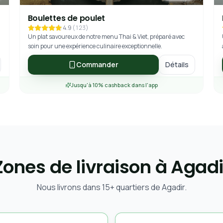
Boulettes de poulet
4.9
(
123
)
Un plat savoureux de notre menu Thai & Viet, préparé avec
soin pour une expérience culinaire exceptionnelle.
Commander
Détails
Jusqu'à 10% cashback dans l'app
Zones de livraison à Agadi
Nous livrons dans 15+ quartiers de Agadir.