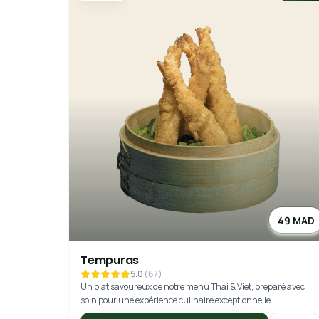
49 MAD
Tempuras
5.0
(
67
)
Un plat savoureux de notre menu Thai & Viet, préparé avec
soin pour une expérience culinaire exceptionnelle.