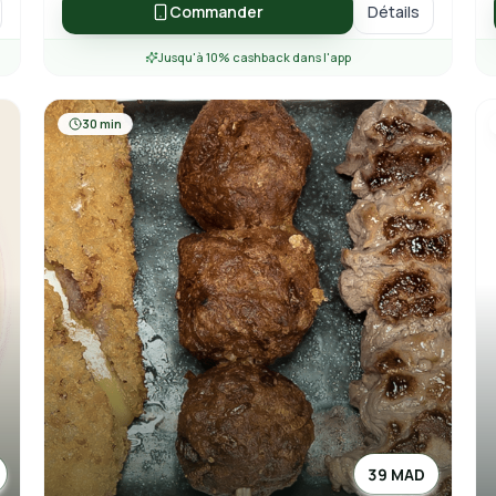
Commander
Détails
Jusqu'à 10% cashback dans l'app
30 min
39 MAD