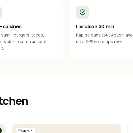
i-cuisines
Livraison 30 min
, sushi, burgers, tacos,
Rapide dans tout Agadir, av
, wok — tout en un seul
suivi GPS en temps réel.
it.
itchen
30 min