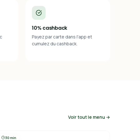
10% cashback
ec
Payez par carte dans l'app et
cumulez du cashback.
Voir tout le menu →
30 min