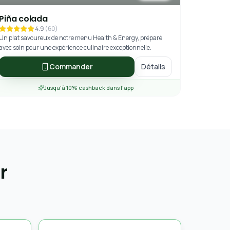
Piña colada
4.9
(
60
)
Un plat savoureux de notre menu Health & Energy, préparé
avec soin pour une expérience culinaire exceptionnelle.
Commander
Détails
Jusqu'à 10% cashback dans l'app
r