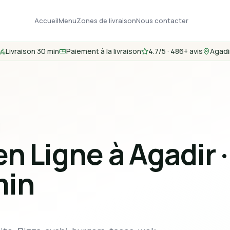
Accueil
Menu
Zones de livraison
Nous contacter
Livraison 30 min
Paiement à la livraison
4.7/5 · 486+ avis
Agadi
 Ligne à Agadir ·
min