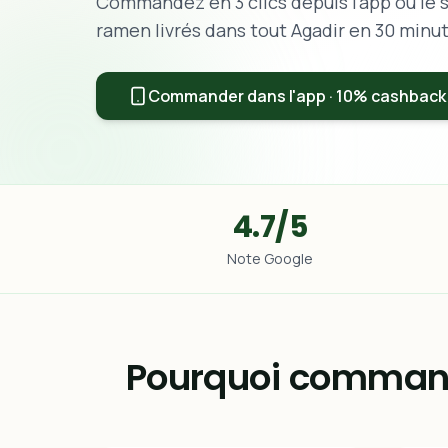
Commandez en 3 clics depuis l'app ou le si
ramen livrés dans tout Agadir en 30 minu
Commander dans l'app · 10% cashback
4.7/5
Note Google
Pourquoi command