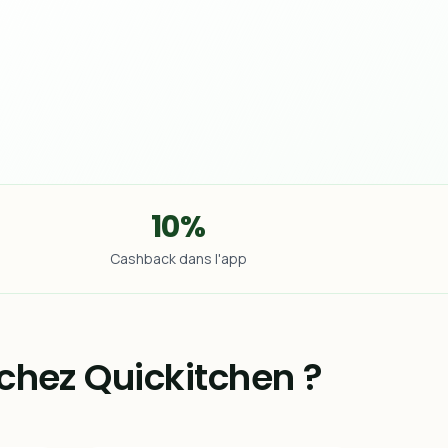
10%
Cashback dans l'app
hez Quickitchen ?