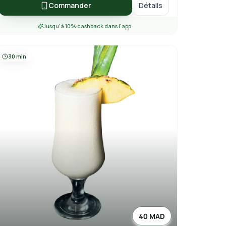
Commander
Détails
Jusqu'à 10% cashback dans l'app
30 min
40 MAD